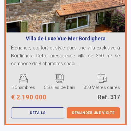
Villa de Luxe Vue Mer Bordighera
Élégance, confort et style dans une villa exclusive à
Bordighera Cette prestigieuse villa de 350 m² se
compose de 8 chambres spaci ...
5 Chambres
5 Salles de bain
350 Mètres carrés
€
2.190.000
Ref. 317
DÉTAILS
DEMANDER UNE VISITE