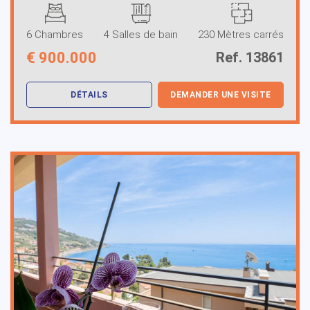
6 Chambres
4 Salles de bain
230 Mètres carrés
€
900.000
Ref. 13861
DÉTAILS
DEMANDER UNE VISITE