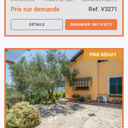
Prix sur demande
Ref. V3271
DÉTAILS
DEMANDER UNE VISITE
PRIX ​​RÉDUIT