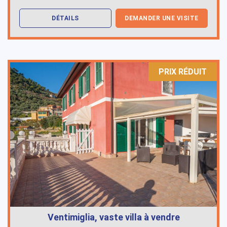
DÉTAILS
DEMANDER UNE VISITE
PRIX ​​RÉDUIT
Ventimiglia, vaste villa à vendre