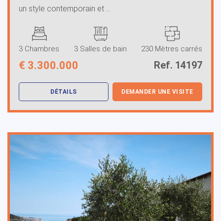
un style contemporain et ...
3 Chambres
3 Salles de bain
230 Mètres carrés
€
3.300.000
Ref. 14197
DÉTAILS
DEMANDER UNE VISITE