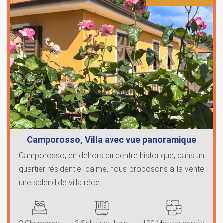
Camporosso, Villa avec vue panoramique
Camporosso, en dehors du centre historique, dans un
quartier résidentiel calme, nous proposons à la vente
une splendide villa réce ...
2 Chambres
3 Salles de bain
190 Mètres carrés