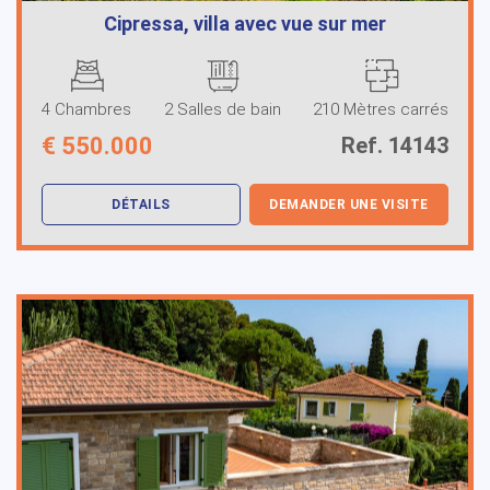
Cipressa, villa avec vue sur mer
4 Chambres
2 Salles de bain
210 Mètres carrés
€
550.000
Ref. 14143
DÉTAILS
DEMANDER UNE VISITE