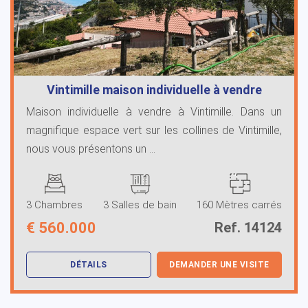
Vintimille maison individuelle à vendre
Maison individuelle à vendre à Vintimille. Dans un
magnifique espace vert sur les collines de Vintimille,
nous vous présentons un ...
3 Chambres
3 Salles de bain
160 Mètres carrés
€
560.000
Ref. 14124
DÉTAILS
DEMANDER UNE VISITE