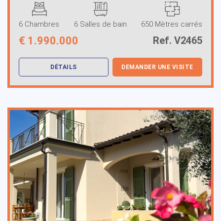
6 Chambres
6 Salles de bain
650 Mètres carrés
€
1.990.000
Ref. V2465
DÉTAILS
DEMANDER UNE VISITE