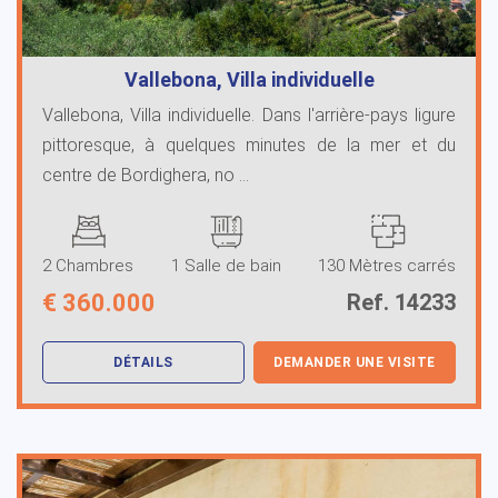
Vallebona, Villa individuelle
Vallebona, Villa individuelle. Dans l'arrière-pays ligure
pittoresque, à quelques minutes de la mer et du
centre de Bordighera, no ...
2 Chambres
1 Salle de bain
130 Mètres carrés
€
360.000
Ref. 14233
DÉTAILS
DEMANDER UNE VISITE