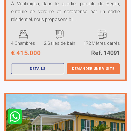
À Ventimiglia, dans le quartier paisible de Seglia,
entouré de verdure et caractérisé par un cadre
résidentiel, nous proposons à l ...
4 Chambres
2 Salles de bain
172 Mètres carrés
€
415.000
Ref. 14091
DÉTAILS
DEMANDER UNE VISITE