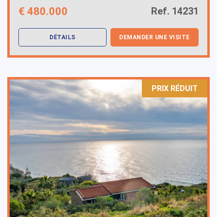
€
480.000
Ref. 14231
DÉTAILS
DEMANDER UNE VISITE
PRIX ​​RÉDUIT