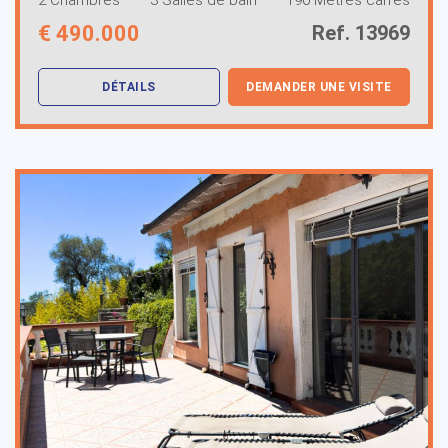
€
490.000
Ref. 13969
DÉTAILS
DEMANDER UNE VISITE