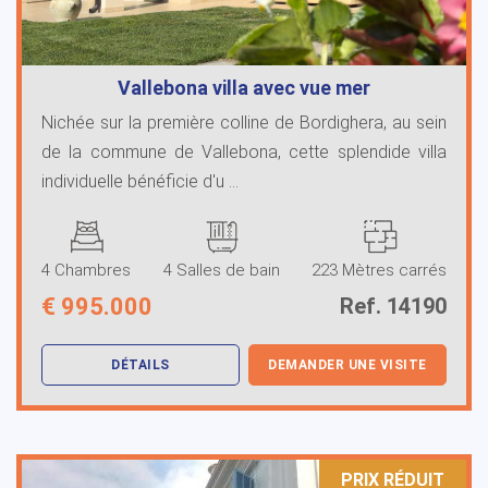
Vallebona villa avec vue mer
Nichée sur la première colline de Bordighera, au sein
de la commune de Vallebona, cette splendide villa
individuelle bénéficie d'u ...
4 Chambres
4 Salles de bain
223 Mètres carrés
€
995.000
Ref. 14190
DÉTAILS
DEMANDER UNE VISITE
PRIX ​​RÉDUIT