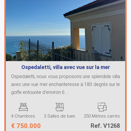
Ospedaletti, villa avec vue sur la mer
Ospedaletti, nous vous proposons une splendide villa
avec une vue mer enchanteresse à 180 degrés sur le
golfe entourée d'environ 6 ...
4 Chambres
3 Salles de bain
250 Mètres carrés
€
750.000
Ref. V1268