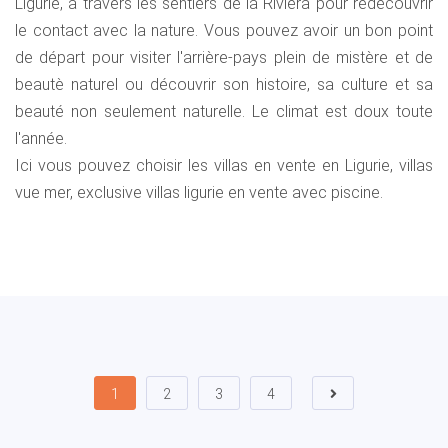
Ligurie, à travers les sentiers de la Riviera pour redécouvrir
le contact avec la nature. Vous pouvez avoir un bon point
de départ pour visiter l'arrière-pays plein de mistère et de
beautè naturel ou découvrir son histoire, sa culture et sa
beauté non seulement naturelle. Le climat est doux toute
l'année.
Ici vous pouvez choisir les villas en vente en Ligurie, villas
vue mer, exclusive villas ligurie en vente avec piscine.
1
2
3
4