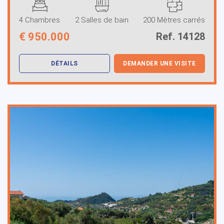
4 Chambres
2 Salles de bain
200 Mètres carrés
€
950.000
Ref. 14128
DÉTAILS
DEMANDER UNE VISITE