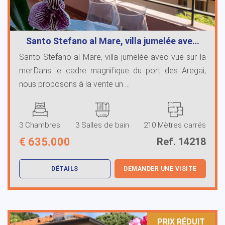
Santo Stefano al Mare, villa jumelée ave…
Santo Stefano al Mare, villa jumelée avec vue sur la
mer.Dans le cadre magnifique du port des Aregai,
nous proposons à la vente un ...
3 Chambres
3 Salles de bain
210 Mètres carrés
€
635.000
Ref. 14218
DÉTAILS
DEMANDER UNE VISITE
PRIX ​​RÉDUIT