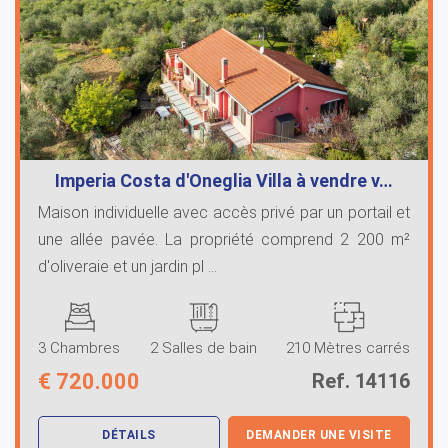
Imperia Costa d'Oneglia Villa à vendre v…
Maison individuelle avec accès privé par un portail et
une allée pavée. La propriété comprend 2 200 m²
d'oliveraie et un jardin pl ...
3 Chambres
2 Salles de bain
210 Mètres carrés
€
720.000
Ref. 14116
DÉTAILS
DEMANDER UNE VISITE