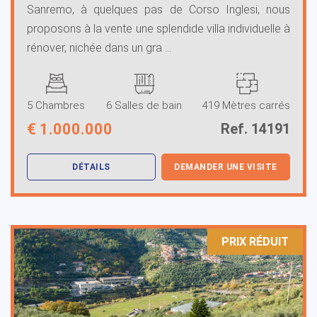
Sanremo, à quelques pas de Corso Inglesi, nous
proposons à la vente une splendide villa individuelle à
rénover, nichée dans un gra ...
5 Chambres
6 Salles de bain
419 Mètres carrés
€
1.000.000
Ref. 14191
DÉTAILS
DEMANDER UNE VISITE
PRIX ​​RÉDUIT