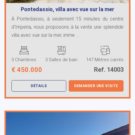
Pontedassio, villa avec vue sur la mer
À Pontedassio, à seulement 15 minutes du centre
d'Imperia, nous proposons à la vente une splendide
villa avec vue sur la mer, imme ...
3 Chambres
3 Salles de bain
147 Mètres carrés
€
450.000
Ref. 14003
DÉTAILS
DEMANDER UNE VISITE