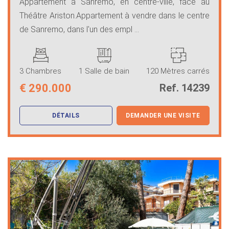
Appartement à Sanremo, en centre-ville, face au
Théâtre Ariston.Appartement à vendre dans le centre
de Sanremo, dans l'un des empl ...
3 Chambres
1 Salle de bain
120 Mètres carrés
€
290.000
Ref. 14239
DÉTAILS
DEMANDER UNE VISITE