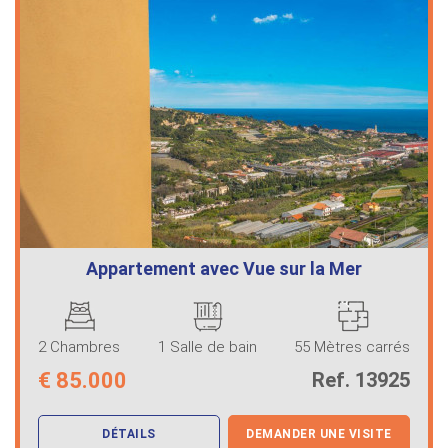
Appartement avec Vue sur la Mer
2 Chambres
1 Salle de bain
55 Mètres carrés
€
85.000
Ref. 13925
DÉTAILS
DEMANDER UNE VISITE