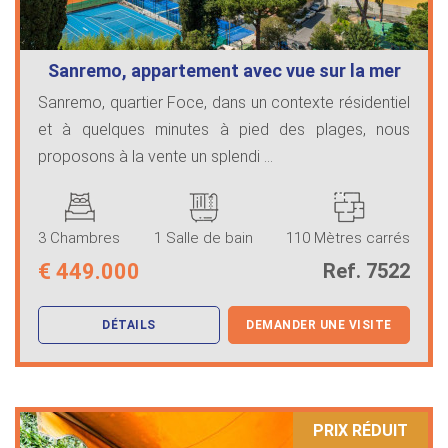
Sanremo, appartement avec vue sur la mer
Sanremo, quartier Foce, dans un contexte résidentiel
et à quelques minutes à pied des plages, nous
proposons à la vente un splendi ...
3 Chambres
1 Salle de bain
110 Mètres carrés
€
449.000
Ref. 7522
DÉTAILS
DEMANDER UNE VISITE
PRIX ​​RÉDUIT