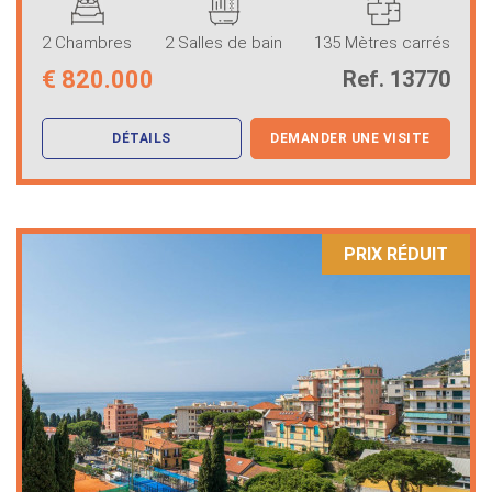
2 Chambres
2 Salles de bain
135 Mètres carrés
€
820.000
Ref. 13770
DÉTAILS
DEMANDER UNE VISITE
PRIX ​​RÉDUIT