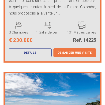
Sanremo, dans un quartier pratique et bien desservi,
à quelques minutes à pied de la Piazza Colombo,
nous proposons à la vente un ...
3 Chambres
1 Salle de bain
101 Mètres carrés
€
230.000
Ref. 14225
DÉTAILS
DEMANDER UNE VISITE