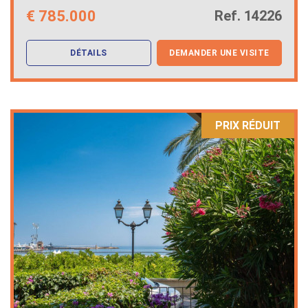
€
785.000
Ref. 14226
DÉTAILS
DEMANDER UNE VISITE
PRIX ​​RÉDUIT