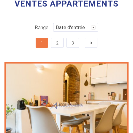
VENTES APPARTEMENTS
Range
1
2
3