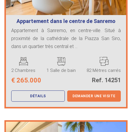
Appartement dans le centre de Sanremo
Appartement à Sanremo, en centre-ville. Situé à
proximité de la cathédrale de la Piazza San Siro,
dans un quartier très central et ...
2 Chambres
1 Salle de bain
82 Mètres carrés
€
265.000
Ref. 14251
DÉTAILS
DEMANDER UNE VISITE