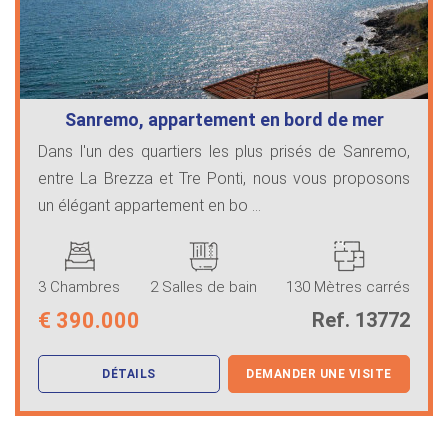
Sanremo, appartement en bord de mer
Dans l'un des quartiers les plus prisés de Sanremo,
entre La Brezza et Tre Ponti, nous vous proposons
un élégant appartement en bo ...
3 Chambres
2 Salles de bain
130 Mètres carrés
€
390.000
Ref. 13772
DÉTAILS
DEMANDER UNE VISITE