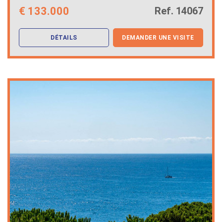
€
133.000
Ref. 14067
DÉTAILS
DEMANDER UNE VISITE