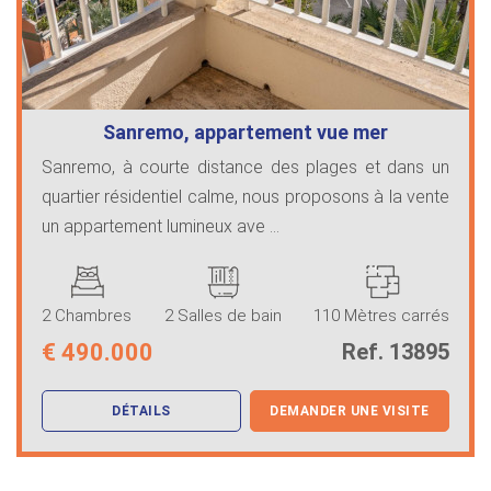
Sanremo, appartement vue mer
Sanremo, à courte distance des plages et dans un
quartier résidentiel calme, nous proposons à la vente
un appartement lumineux ave ...
2 Chambres
2 Salles de bain
110 Mètres carrés
€
490.000
Ref. 13895
DÉTAILS
DEMANDER UNE VISITE