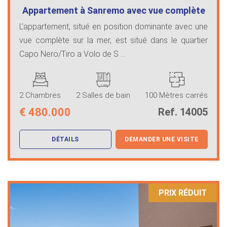
Appartement à Sanremo avec vue complète
…
L'appartement, situé en position dominante avec une
vue complète sur la mer, est situé dans le quartier
Capo Nero/Tiro a Volo de S ...
2 Chambres
2 Salles de bain
100 Mètres carrés
€
480.000
Ref. 14005
DÉTAILS
DEMANDER UNE VISITE
PRIX ​​RÉDUIT