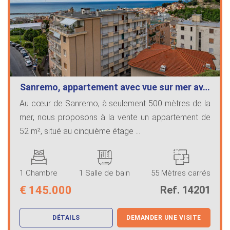
Sanremo, appartement avec vue sur mer av…
Au cœur de Sanremo, à seulement 500 mètres de la
mer, nous proposons à la vente un appartement de
52 m², situé au cinquième étage ...
1 Chambre
1 Salle de bain
55 Mètres carrés
€
145.000
Ref. 14201
DÉTAILS
DEMANDER UNE VISITE