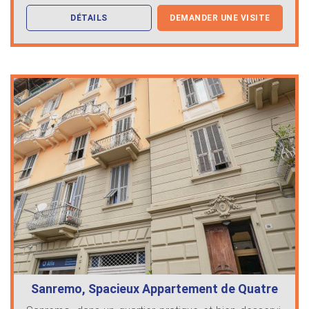
DÉTAILS
DEMANDER UNE VISITE
Sanremo, Spacieux Appartement de Quatre
…