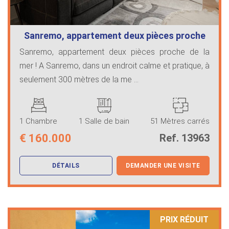
Sanremo, appartement deux pièces proche
…
Sanremo, appartement deux pièces proche de la
mer ! A Sanremo, dans un endroit calme et pratique, à
seulement 300 mètres de la me ...
1 Chambre
1 Salle de bain
51 Mètres carrés
€
160.000
Ref. 13963
DÉTAILS
DEMANDER UNE VISITE
PRIX ​​RÉDUIT