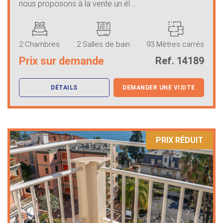
nous proposons à la vente un él ...
2 Chambres
2 Salles de bain
93 Mètres carrés
Prix sur demande
Ref. 14189
DÉTAILS
DEMANDER UNE VISITE
PRIX ​​RÉDUIT