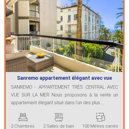
Sanremo appartement élégant avec vue
sur…
SANREMO - APPARTEMENT TRÈS CENTRAL AVEC
VUE SUR LA MER Nous proposons à la vente un
appartement élégant situé dans l'un des plus ...
2 Chambres
2 Salles de bain
100 Mètres carrés