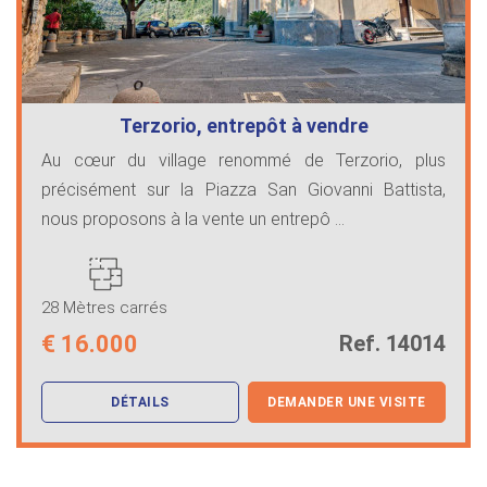
Terzorio, entrepôt à vendre
Au cœur du village renommé de Terzorio, plus
précisément sur la Piazza San Giovanni Battista,
nous proposons à la vente un entrepô ...
28 Mètres carrés
€
16.000
Ref. 14014
DÉTAILS
DEMANDER UNE VISITE