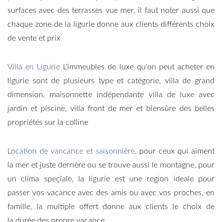
surfaces avec des terrasses vue mer, il faut noter aussi que
chaque zone de la ligurie donne aux clients différents choix
de vente et prix
Villa en Ligurie
L'immeubles de luxe qu'on peut
acheter en
ligurie sont de plusieurs type et catégorie, villa de grand
dimension, maisonnette indépendante
villa de luxe avec
jardin et piscine, villa front de mer et biensùre des belles
propriétés sur la colline
Location de vancance et
saisonnière
, pour ceux qui aiment
la mer et juste derrière ou se trouve aussi le montagne, pour
un clima speçiale, la ligurie est une region ideale pour
passer vos vacance avec des amis ou avec vos proches, en
famille, la multiple offert donne aux clients le choix de
la durée des propre vacance