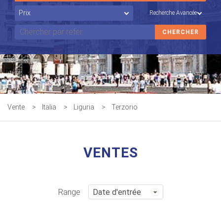
Recherche Avancée
Vente
>
Italia
>
Liguria
>
Terzorio
VENTES
Range