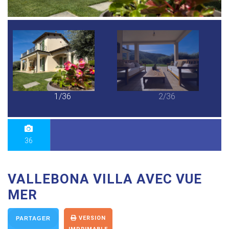
1/36
2/36
36
VALLEBONA VILLA AVEC VUE
MER
VERSION
PARTAGER