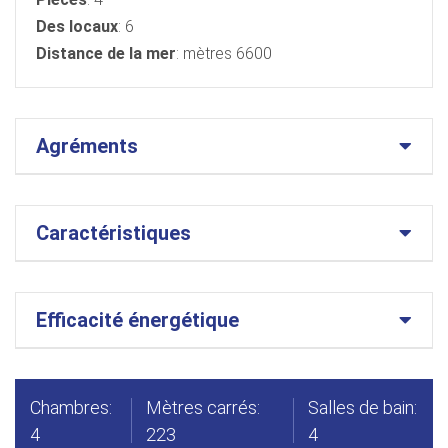
Des locaux
: 6
Distance de la mer
: mètres 6600
Agréments
Caractéristiques
Efficacité énergétique
Chambres:
Mètres carrés:
Salles de bain:
4
223
4