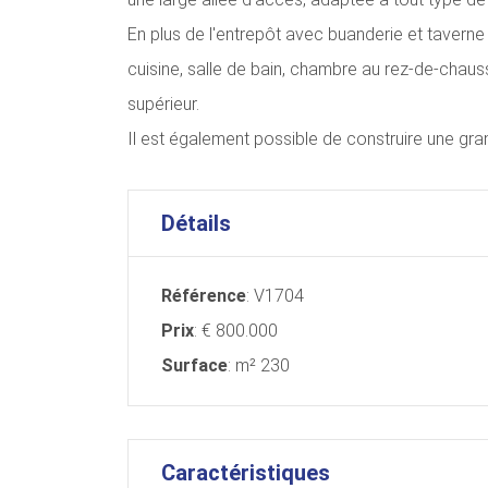
En plus de l'entrepôt avec buanderie et taverne 
cuisine, salle de bain, chambre au rez-de-chaus
supérieur.
Il est également possible de construire une gra
Détails
Référence
: V1704
Prix
: € 800.000
Surface
: m² 230
Caractéristiques