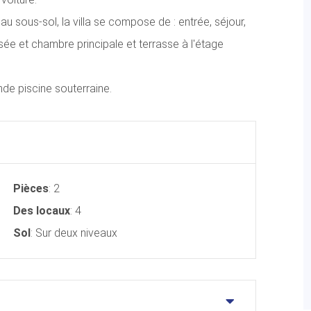
au sous-sol, la villa se compose de : entrée, séjour,
sée et chambre principale et terrasse à l'étage
nde piscine souterraine.
Pièces
: 2
Des locaux
: 4
Sol
: Sur deux niveaux