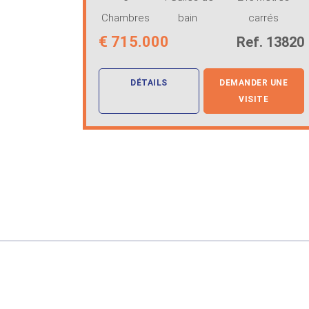
Chambres
bain
carrés
€
715.000
Ref. 13820
DÉTAILS
DEMANDER UNE
VISITE