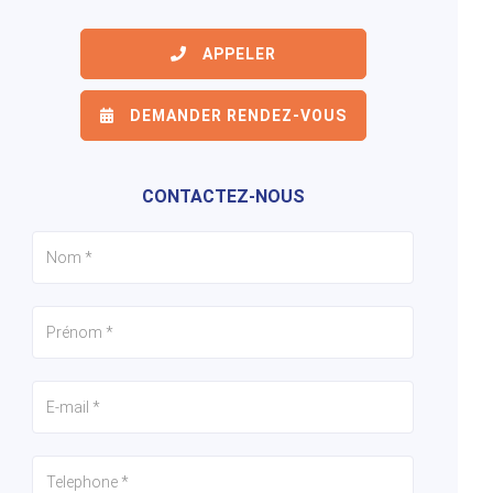
APPELER
6/22
7/22
8/22
DEMANDER RENDEZ-VOUS
CONTACTEZ-NOUS