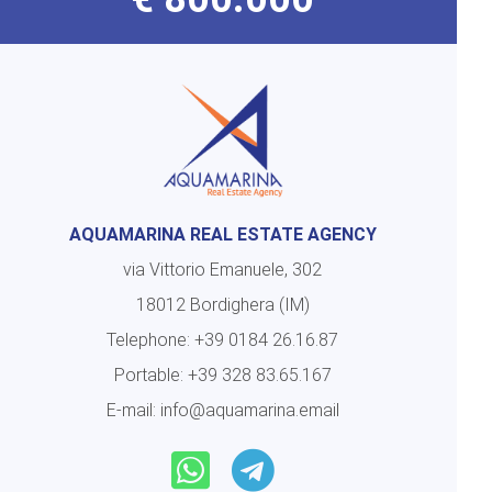
AQUAMARINA REAL ESTATE AGENCY
via Vittorio Emanuele, 302
18012 Bordighera (IM)
Telephone:
+39 0184 26.16.87
Portable:
+39 328 83.65.167
E-mail:
info@aquamarina.email