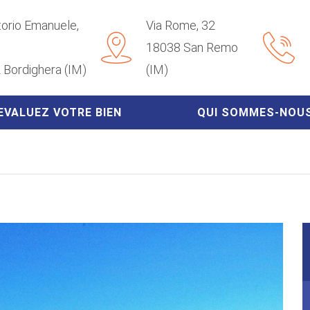
ttorio Emanuele,
Via Rome, 32
18038 San Remo
 Bordighera (IM)
(IM)
EVALUEZ VOTRE BIEN
QUI SOMMES-NOU