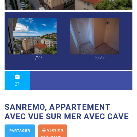
1/27
2/27
27
SANREMO, APPARTEMENT
AVEC VUE SUR MER AVEC CAVE
VERSION
PARTAGER