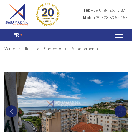
Tel:
+39 0184 26.16.87
Mob:
+39 328 83.65.167
FR
Vente
>
Italia
>
Sanremo
>
Appartements