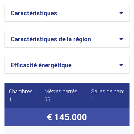
Caractéristiques
Caractéristiques de la région
Efficacité énergétique
Chambres:
Mètres carrés:
Salles de bain:
1
55
1
€ 145.000