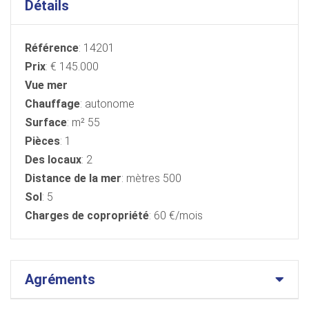
Détails
Référence
: 14201
Prix
: € 145.000
Vue mer
Chauffage
: autonome
Surface
: m² 55
Pièces
: 1
Des locaux
: 2
Distance de la mer
: mètres 500
Sol
: 5
Charges de copropriété
: 60 €/mois
Agréments