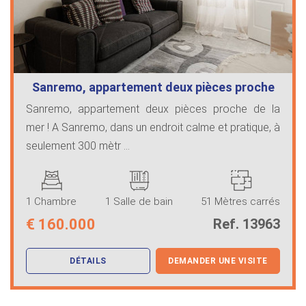
Sanremo, appartement deux pièces proche
…
Sanremo, appartement deux pièces proche de la
mer ! A Sanremo, dans un endroit calme et pratique, à
seulement 300 mètr ...
1 Chambre
1 Salle de bain
51 Mètres carrés
€
160.000
Ref. 13963
DÉTAILS
DEMANDER UNE VISITE