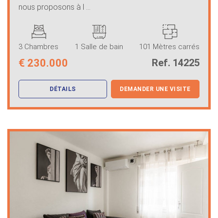
nous proposons à l ...
3 Chambres
1 Salle de bain
101 Mètres carrés
€
230.000
Ref. 14225
DÉTAILS
DEMANDER UNE VISITE