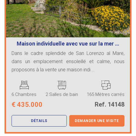
Maison individuelle avec vue sur la mer …
Dans le cadre splendide de San Lorenzo al Mare,
dans un emplacement ensoleillé et calme, nous
proposons à la vente une maison indi ...
6 Chambres
2 Salles de bain
165 Mètres carrés
€
435.000
Ref. 14148
DÉTAILS
DEMANDER UNE VISITE