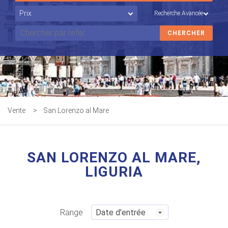
Recherche Avancée
Vente
>
San Lorenzo al Mare
SAN LORENZO AL MARE,
LIGURIA
Range