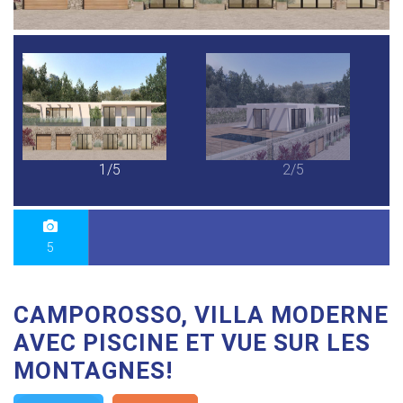
1/5
2/5
5
CAMPOROSSO, VILLA MODERNE
AVEC PISCINE ET VUE SUR LES
MONTAGNES!