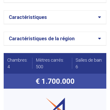
Caractéristiques
Caractéristiques de la région
Chambres:
Mètres carrés:
Salles de bain:
4
500
6
€ 1.700.000