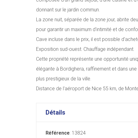
donnant sur le jardin commun.
La zone nuit, séparée de la zone jour, abrite d
pour garantir un maximum d'intimité et de confor
Cave incluse dans le prix, il est possible d'ach
Exposition sud-ouest. Chauffage indépendant.
Cette propriété représente une opportunité uni
élégante à Bordighera, raffinement et dans une po
plus prestigieux de la ville.
Distance de l'aéroport de Nice 55 km, de Monte
Détails
Référence
: 13824