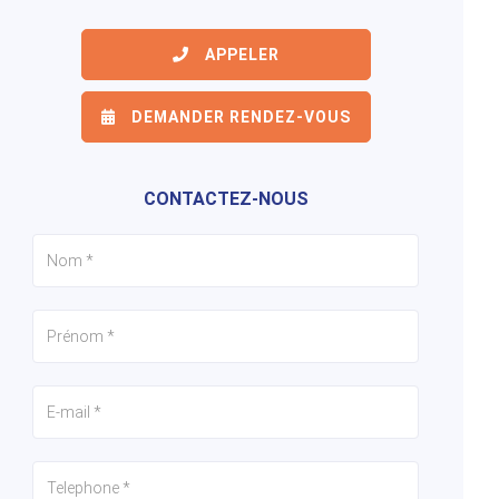
APPELER
6/7
7/7
1/7
DEMANDER RENDEZ-VOUS
CONTACTEZ-NOUS