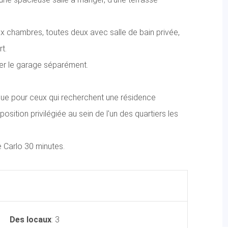
eux chambres, toutes deux avec salle de bain privée,
t.
eter le garage séparément.
que pour ceux qui recherchent une résidence
sition privilégiée au sein de l'un des quartiers les
 Carlo 30 minutes.
Des locaux
: 3