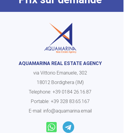
AQUAMARINA REAL ESTATE AGENCY
via Vittorio Emanuele, 302
18012 Bordighera (IM)
Telephone:
+39 0184 26.16.87
Portable:
+39 328 83.65.167
E-mail:
info@aquamarina.email