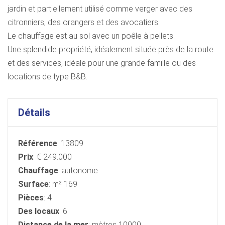
jardin et partiellement utilisé comme verger avec des
citronniers, des orangers et des avocatiers.
Le chauffage est au sol avec un poêle à pellets.
Une splendide propriété, idéalement située près de la route
et des services, idéale pour une grande famille ou des
locations de type B&B.
Détails
Référence
: 13809
Prix
: € 249.000
Chauffage
: autonome
Surface
: m² 169
Pièces
: 4
Des locaux
: 6
Distance de la mer
: mètres 10000