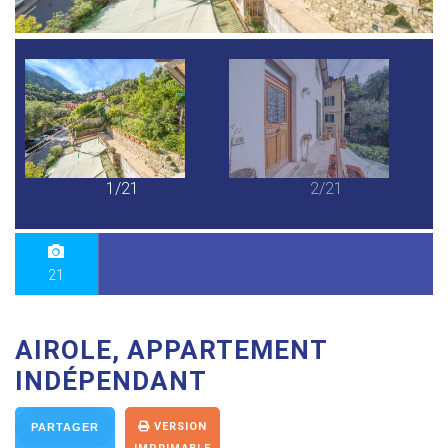
1/21
2/21
21
AIROLE, APPARTEMENT
INDÉPENDANT
VERSION
PARTAGER