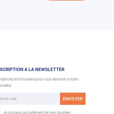
NSCRIPTION A LA NEWSLETTER
mplissez le formulaire pour vous abonner à notre
sletter.
ENVOYER
Je consens au traitement de mes données