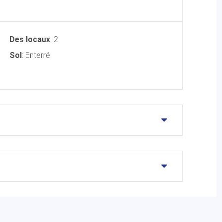
Des locaux
: 2
Sol
: Enterré