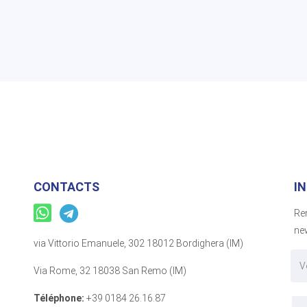
CONTACTS
I
Re
new
via Vittorio Emanuele, 302 18012 Bordighera (IM)
Via Rome, 32 18038 San Remo (IM)
Téléphone:
+39 0184 26.16.87