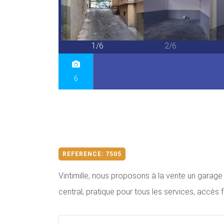
6/6
1/6
2/6
6
REFERENCE:
7505
Vintimille, nous proposons à la vente un garage 
central, pratique pour tous les services, accès f