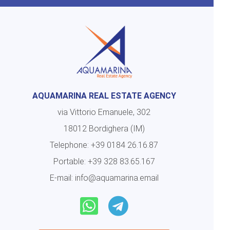
AQUAMARINA REAL ESTATE AGENCY
via Vittorio Emanuele, 302
18012 Bordighera (IM)
Telephone:
+39 0184 26.16.87
Portable:
+39 328 83.65.167
E-mail:
info@aquamarina.email