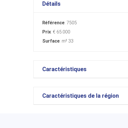
Détails
Référence
: 7505
Prix
: € 65.000
Surface
: m² 33
Caractéristiques
Caractéristiques de la région