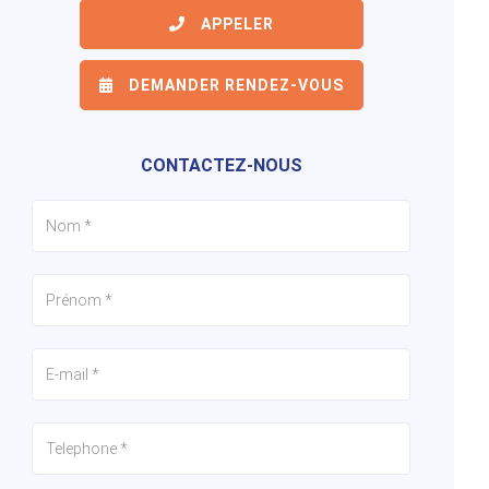
APPELER
DEMANDER RENDEZ-VOUS
6/6
1/6
2/6
CONTACTEZ-NOUS