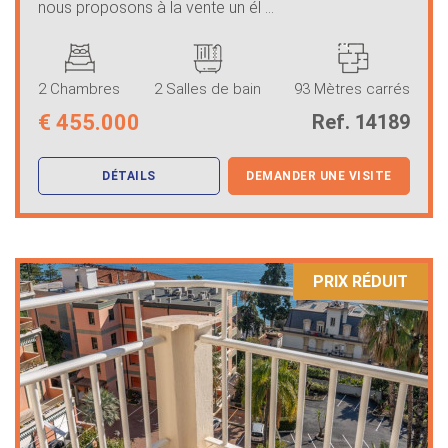
nous proposons à la vente un él ...
2 Chambres
2 Salles de bain
93 Mètres carrés
€
455.000
Ref. 14189
DÉTAILS
DEMANDER UNE VISITE
PRIX ​​RÉDUIT