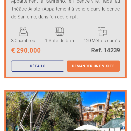
Appartement à Sanremo, en centre-ville, face au
Théâtre Ariston.Appartement à vendre dans le centre
de Sanremo, dans l'un des empl ...
3 Chambres
1 Salle de bain
120 Mètres carrés
€
290.000
Ref. 14239
DÉTAILS
DEMANDER UNE VISITE