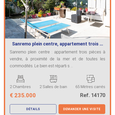
Sanremo plein centre, appartement trois …
Sanremo plein centre : appartement trois pièces à
vendre, à proximité de la mer et de toutes les
commodités. Le bien est réparti s ...
2 Chambres
2 Salles de bain
65 Mètres carrés
€
235.000
Ref. 14170
DÉTAILS
DEMANDER UNE VISITE