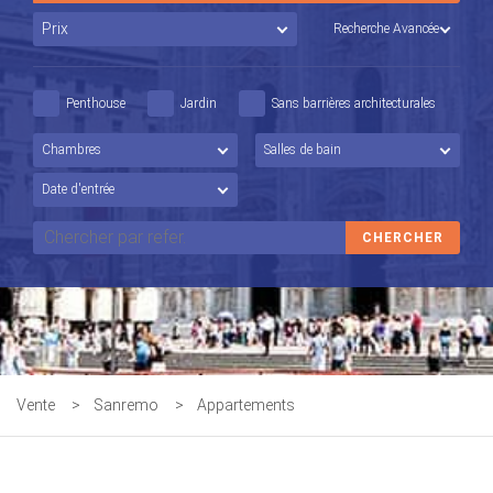
Recherche Avancée
Penthouse
Jardin
Sans barrières architecturales
Vente
>
Sanremo
>
Appartements