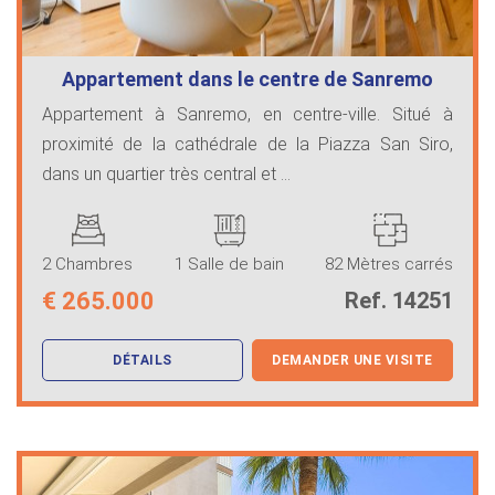
Appartement dans le centre de Sanremo
Appartement à Sanremo, en centre-ville. Situé à
proximité de la cathédrale de la Piazza San Siro,
dans un quartier très central et ...
2 Chambres
1 Salle de bain
82 Mètres carrés
€
265.000
Ref. 14251
DÉTAILS
DEMANDER UNE VISITE