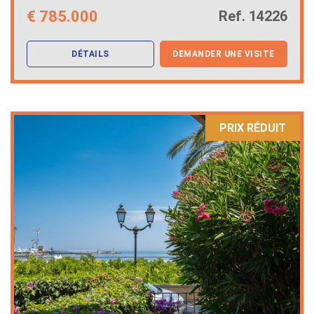
€
785.000
Ref. 14226
DÉTAILS
DEMANDER UNE VISITE
PRIX ​​RÉDUIT