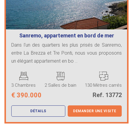
Sanremo, appartement en bord de mer
Dans l'un des quartiers les plus prisés de Sanremo,
entre La Brezza et Tre Ponti, nous vous proposons
un élégant appartement en bo ...
3 Chambres
2 Salles de bain
130 Mètres carrés
€
390.000
Ref. 13772
DÉTAILS
DEMANDER UNE VISITE