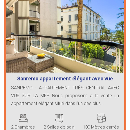
Sanremo appartement élégant avec vue
sur…
SANREMO - APPARTEMENT TRÈS CENTRAL AVEC
VUE SUR LA MER Nous proposons à la vente un
appartement élégant situé dans l'un des plus ...
2 Chambres
2 Salles de bain
100 Mètres carrés