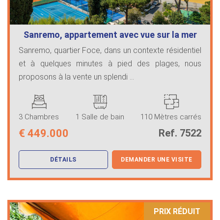
Sanremo, appartement avec vue sur la mer
Sanremo, quartier Foce, dans un contexte résidentiel
et à quelques minutes à pied des plages, nous
proposons à la vente un splendi ...
3 Chambres
1 Salle de bain
110 Mètres carrés
€
449.000
Ref. 7522
DÉTAILS
DEMANDER UNE VISITE
PRIX ​​RÉDUIT