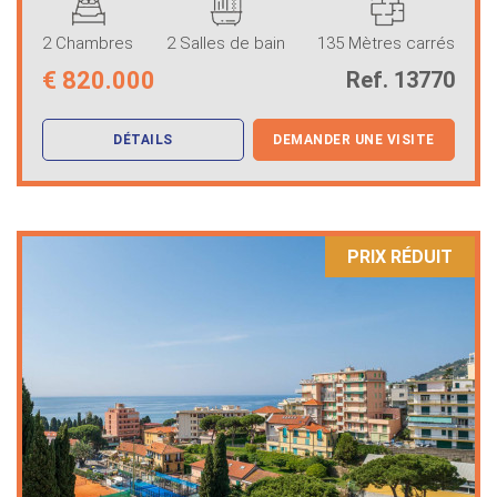
2 Chambres
2 Salles de bain
135 Mètres carrés
€
820.000
Ref. 13770
DÉTAILS
DEMANDER UNE VISITE
PRIX ​​RÉDUIT