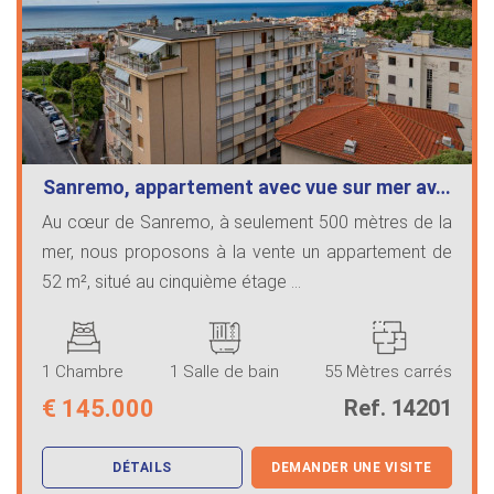
Sanremo, appartement avec vue sur mer av…
Au cœur de Sanremo, à seulement 500 mètres de la
mer, nous proposons à la vente un appartement de
52 m², situé au cinquième étage ...
1 Chambre
1 Salle de bain
55 Mètres carrés
€
145.000
Ref. 14201
DÉTAILS
DEMANDER UNE VISITE