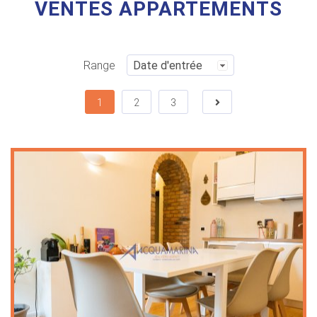
VENTES APPARTEMENTS
Range
1
2
3