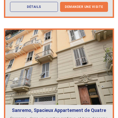
DÉTAILS
DEMANDER UNE VISITE
Sanremo, Spacieux Appartement de Quatre
…