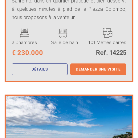
Sanremo, dans un quartier pratique et bien desservi,
à quelques minutes à pied de la Piazza Colombo,
nous proposons à la vente un ...
3 Chambres
1 Salle de bain
101 Mètres carrés
€
230.000
Ref. 14225
DÉTAILS
DEMANDER UNE VISITE