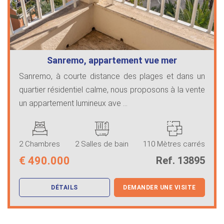
Sanremo, appartement vue mer
Sanremo, à courte distance des plages et dans un
quartier résidentiel calme, nous proposons à la vente
un appartement lumineux ave ...
2 Chambres
2 Salles de bain
110 Mètres carrés
€
490.000
Ref. 13895
DÉTAILS
DEMANDER UNE VISITE