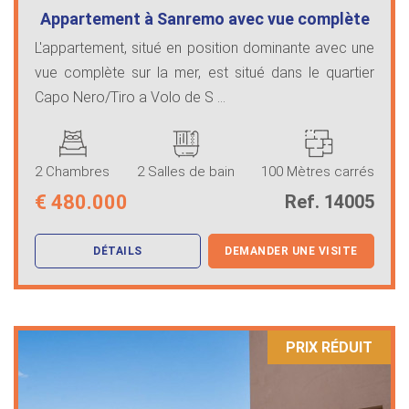
Appartement à Sanremo avec vue complète
…
L'appartement, situé en position dominante avec une
vue complète sur la mer, est situé dans le quartier
Capo Nero/Tiro a Volo de S ...
2 Chambres
2 Salles de bain
100 Mètres carrés
€
480.000
Ref. 14005
DÉTAILS
DEMANDER UNE VISITE
PRIX ​​RÉDUIT