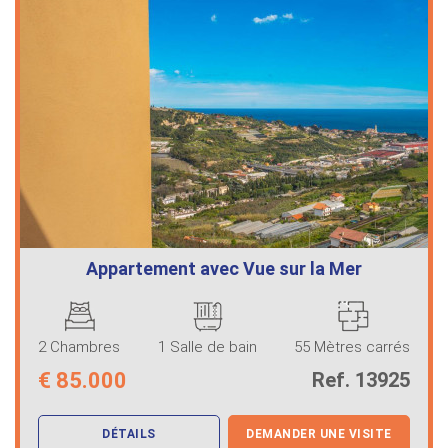
Appartement avec Vue sur la Mer
2 Chambres
1 Salle de bain
55 Mètres carrés
€
85.000
Ref. 13925
DÉTAILS
DEMANDER UNE VISITE