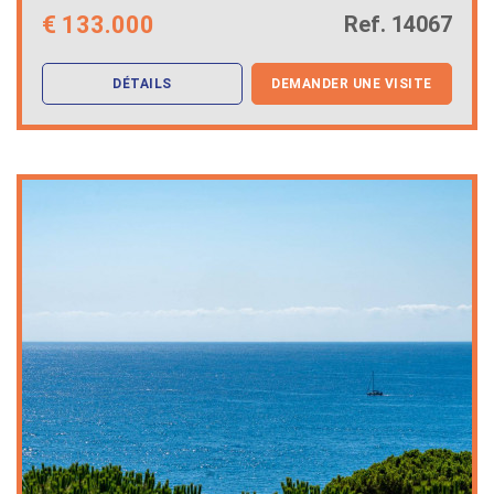
€
133.000
Ref. 14067
DÉTAILS
DEMANDER UNE VISITE