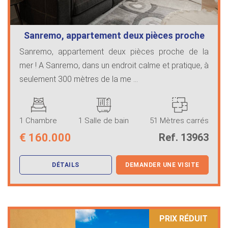
Sanremo, appartement deux pièces proche
…
Sanremo, appartement deux pièces proche de la
mer ! A Sanremo, dans un endroit calme et pratique, à
seulement 300 mètres de la me ...
1 Chambre
1 Salle de bain
51 Mètres carrés
€
160.000
Ref. 13963
DÉTAILS
DEMANDER UNE VISITE
PRIX ​​RÉDUIT